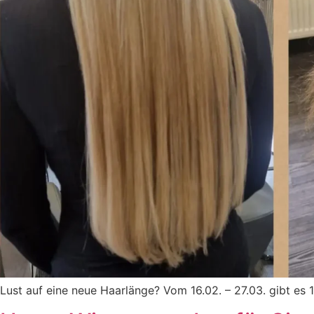
Lust auf eine neue Haarlänge? Vom 16.02. – 27.03. gibt es