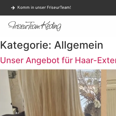
Komm in unser FriseurTeam!
Kategorie:
Allgemein
Unser Angebot für Haar-Exte