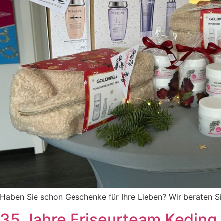
Haben Sie schon Geschenke für Ihre Lieben? Wir beraten Si
35 Jahre Friseurteam Keding