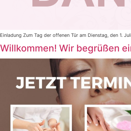
Einladung Zum Tag der offenen Tür am Dienstag, den 1. Ju
Willkommen! Wir begrüßen ei