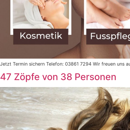
Jetzt Termin sichern Telefon: 03861 7294 Wir freuen uns au
47 Zöpfe von 38 Personen