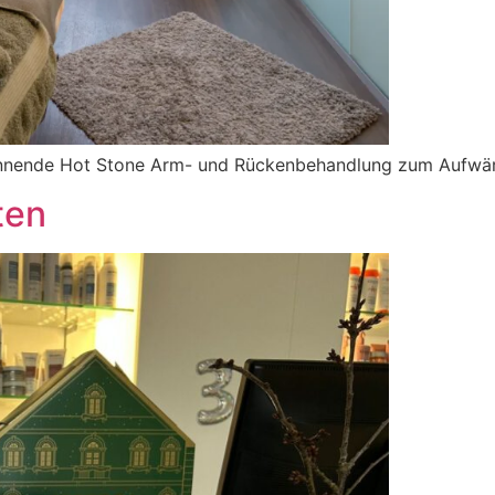
pannende Hot Stone Arm- und Rückenbehandlung zum Aufwä
ten