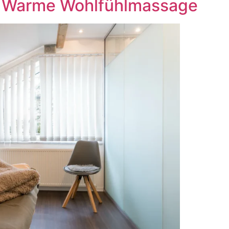
e: Warme Wohlfühlmassage