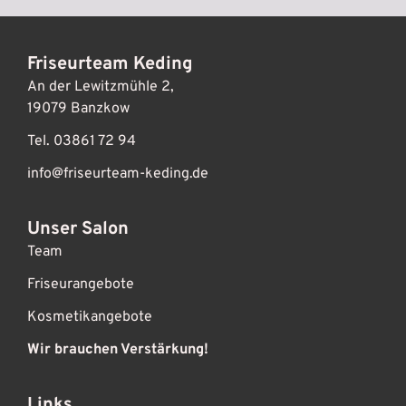
Friseurteam Keding
An der Lewitzmühle 2,
19079 Banzkow
Tel. 03861 72 94
info@friseurteam-keding.de
Unser Salon
Team
Friseurangebote
Kosmetikangebote
Wir brauchen Verstärkung!
Links