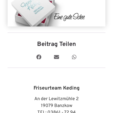
Beitrag Teilen
Friseurteam Keding
An der Lewitzmühle 2
19079 Banzkow
TEL: 03861 - 72 94