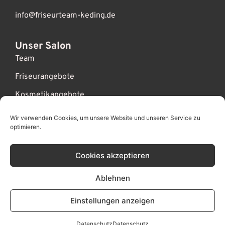
info@friseurteam-keding.de
Unser Salon
Team
Friseurangebote
Kosmetikangebote
Wir brauchen Verstärkung!
Wir verwenden Cookies, um unsere Website und unseren Service zu
optimieren.
Links
Cookies akzeptieren
News & Termine
Kontakt
Ablehnen
Impressum
Einstellungen anzeigen
Datenschutz
Datenschutz
Datenschutz