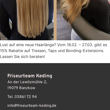
Lust auf eine neue Haarlänge? Vom 16.02. – 27.03. gibt es
15% Rabatte auf Tressen, Taps und Bonding-Extensions.
Lassen Sie sich beraten!
Friseurteam Keding
An der Lewitzmühle 2,
19079 Banzkow
Tel. 03861 72 94
info@friseurteam-keding.de