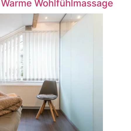
e: Warme Wohlfühlmassage