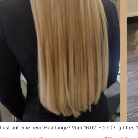
Lust auf eine neue Haarlänge? Vom 16.02. – 27.03. gibt es