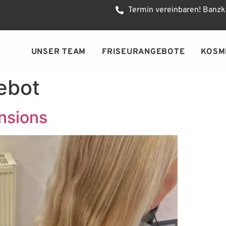
Termin vereinbaren! Banzk
UNSER TEAM
FRISEURANGEBOTE
KOSM
ebot
nsions